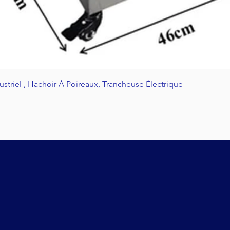
Aperçu rapide
riel , Hachoir À Poireaux, Trancheuse Électrique