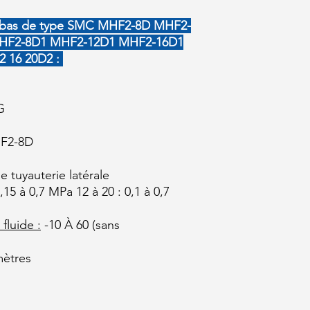
il bas de type SMC MHF2-8D MHF2-
HF2-8D1 MHF2-12D1 MHF2-16D1
 16 20D2 :
G
F2-8D
e tuyauterie latérale
0,15 à 0,7 MPa 12 à 20 : 0,1 à 0,7
fluide :
-10 À 60 (sans
mètres