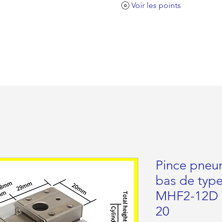
Voir les points
Pince pneum
bas de ty
MHF2-12D
20