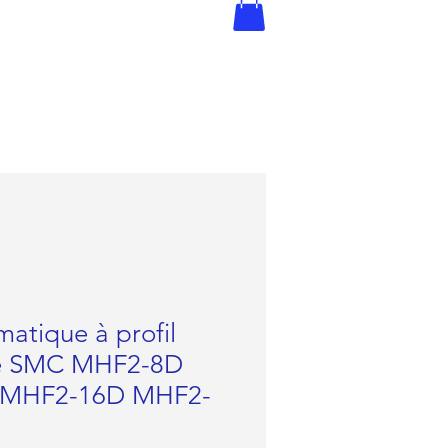
atique à profil
pe SMC MHF2-8D
 MHF2-16D MHF2-