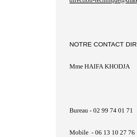
direction-technique@diat
NOTRE CONTACT DI
Mme HAIFA KHODJA
Bureau
- 02 99 74 01 71
Mobile
- 06 13 10 27 76