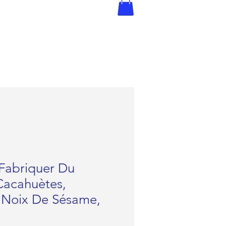
Fabriquer Du
Cacahuètes,
 Noix De Sésame,