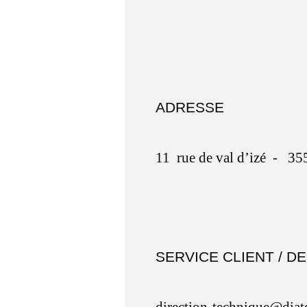
ADRESSE
11 rue de val
d’izé
- 355
SERVICE CLIENT / D