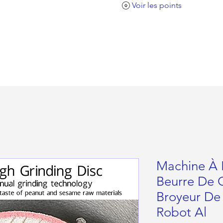
Voir les points
Machine À 
Beurre De 
Broyeur De
Robot Al