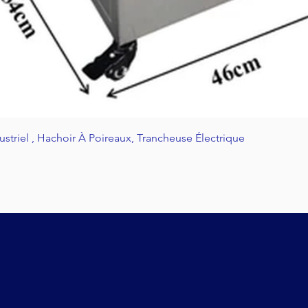
Aperçu rapide
riel , Hachoir À Poireaux, Trancheuse Électrique