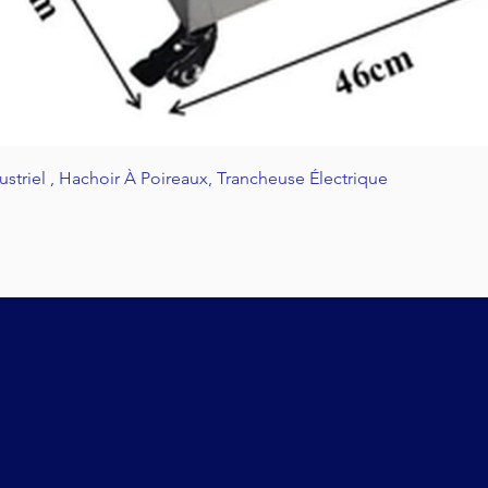
Aperçu rapide
riel , Hachoir À Poireaux, Trancheuse Électrique