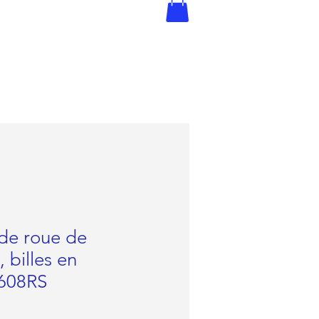
de roue de
 billes en
608RS