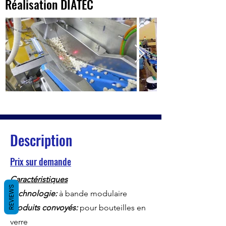
Réalisation DIATEC
Description
Prix sur demande
Caractéristiques
REVIEWS
Technologie:
à bande modulaire
Produits convoyés:
pour bouteilles en
verre